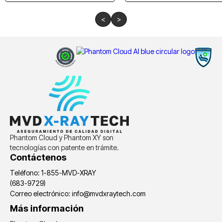
<
>
Phantom Cloud y Phantom XY son
tecnologías con patente en trámite.
Contáctenos
Teléfono: 1-855-MVD-XRAY
(683-9729)
Correo electrónico: info@mvdxraytech.com
Más información