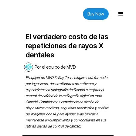
Buy Now
El verdadero costo de las
repeticiones de rayos X
dentales
Por el equipo de MVD
El equipo de MVD X-Ray Technologies está formado
por ingenieros, desarrolladores de software y
especialistas en radiografía dedicados a mejorar el
control de calidad de la radiografía digital en todo
Canadá. Combinamos experiencia en diseño de
dispositivos médicos, seguridad radiológica y análisis
de imágenes con IA para ayudar a las clínicas a
mantenerse en cumplimiento y con confianza en sus
rutinas diarias de control de calidad.