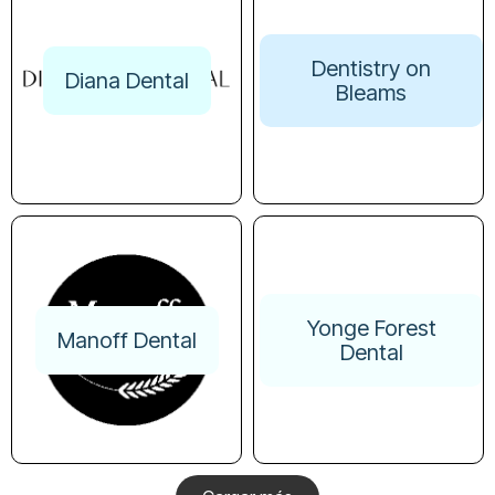
Dentistry on
Diana Dental
Bleams
Yonge Forest
Manoff Dental
Dental