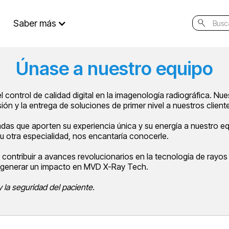
Saber más
Únase a nuestro equipo
control de calidad digital en la imagenología radiográfica. Nu
ión y la entrega de soluciones de primer nivel a nuestros client
s que aporten su experiencia única y su energía a nuestro eq
d u otra especialidad, nos encantaría conocerle.
 y contribuir a avances revolucionarios en la tecnología de rayos
generar un impacto en MVD X-Ray Tech.
y la seguridad del paciente.