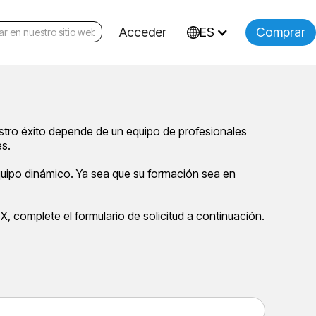
Acceder
ES
Comprar
estro éxito depende de un equipo de profesionales
es.
uipo dinámico. Ya sea que su formación sea en
 X, complete el formulario de solicitud a continuación.