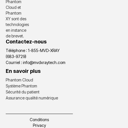
Phantom
Cloud et
Phantom
XY sont des
technologies
en instance
de brevet.
Contactez-nous
Téléphone : 1-855-MVD-XRAY
(683-9729)
Courriel : info@mvdxraytech.com
En savoir plus
Phantom Cloud
Système Phantom
Sécurité du patient
Assurance qualité numérique
Conditions
Privacy